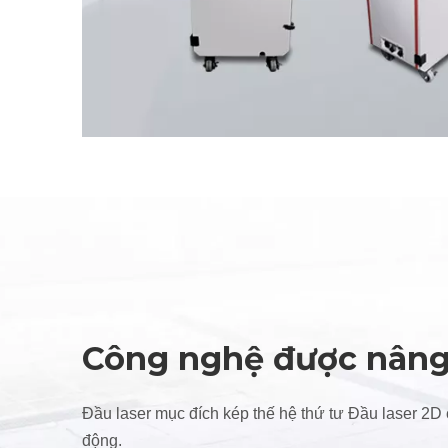
Công nghệ được nâng
Đầu laser mục đích kép thế hệ thứ tư Đầu laser 2D 
động.