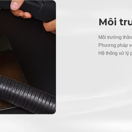
Môi tr
Môi trường thân
Phương pháp vệ 
Hệ thống xử lý p