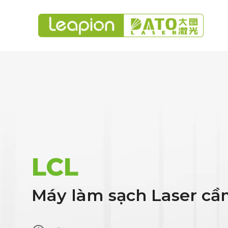
LCL
Máy làm sạch Laser cầ