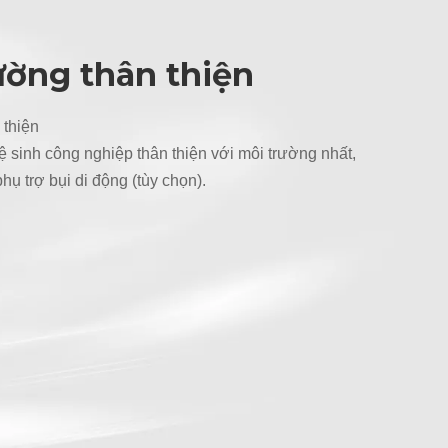
ường thân thiện
 thiện
sinh công nghiệp thân thiện với môi trường nhất,
hụ trợ bụi di động (tùy chọn).