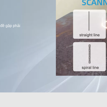
 đề gặp phải