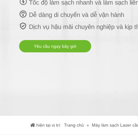

Tốc độ làm sạch nhanh và làm sạch liên

Dễ dàng di chuyển và dễ vận hành

Dịch vụ hậu mãi chuyên nghiệp và kịp t
Yêu cầu ngay bây giờ
hiện tại vị trí:
Trang chủ
»
Máy làm sạch Laser cầ