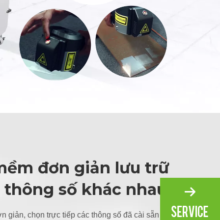
ềm đơn giản lưu trữ
 thông số khác nhau
 giản, chọn trực tiếp các thông số đã cài sẵn