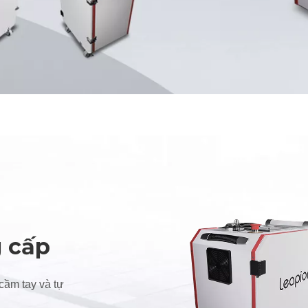
 cấp
cầm tay và tự