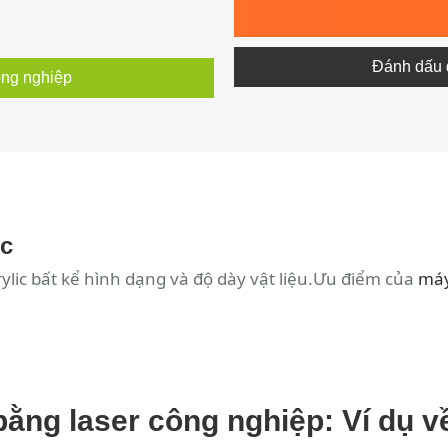
Đánh dấu 
ông nghiệp
ic
crylic bất kể hình dạng và độ dày vật liệu.Ưu điểm của
máy
ằng laser công nghiệp: Ví dụ 