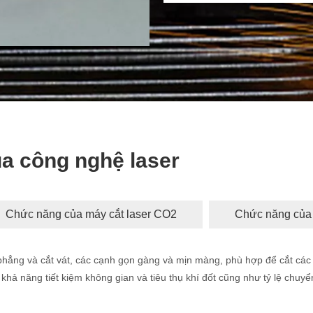
a công nghệ laser
Chức năng của máy cắt laser CO2
Chức năng của 
phẳng và cắt vát, các cạnh gọn gàng và mịn màng, phù hợp để cắt các
 khả năng tiết kiệm không gian và tiêu thụ khí đốt cũng như tỷ lệ chuy