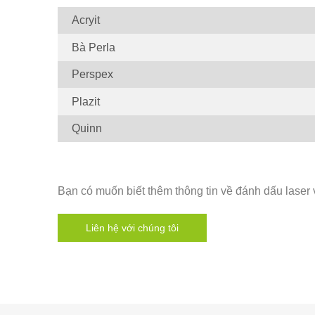
Acryit
Bà Perla
Perspex
Plazit
Quinn
Bạn có muốn biết thêm thông tin về đánh dấu laser 
Liên hệ với chúng tôi