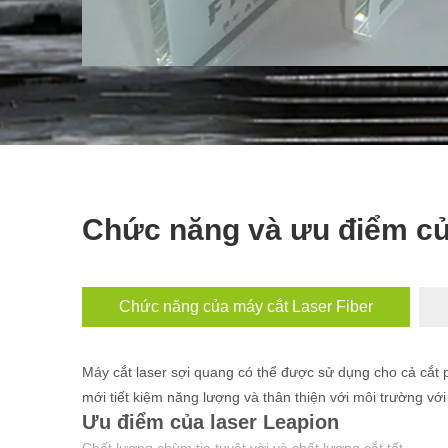
Chức năng và ưu điểm củ
Chức năng của máy cắt Laser Fiber
Máy cắt laser sợi quang có thể được sử dụng cho cả cắt 
mới tiết kiệm năng lượng và thân thiện với môi trường với
Ưu điểm của laser Leapion
Chất lượng chùm tia tuyệt vời và chất lượng cắt tốt