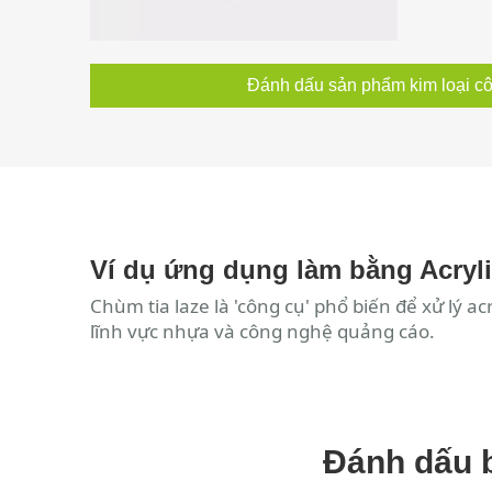
Đánh dấu sản phẩm kim loại c
Ví dụ ứng dụng làm bằng Acryl
Chùm tia laze là 'công cụ' phổ biến để xử lý a
lĩnh vực nhựa và công nghệ quảng cáo.
Đánh dấu b