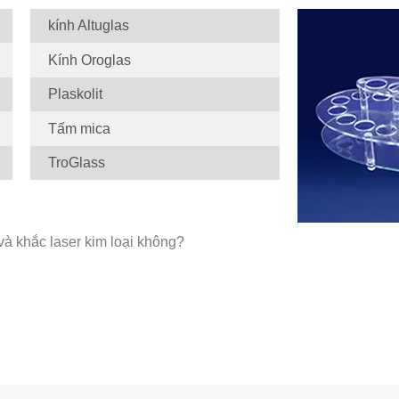
kính Altuglas
Kính Oroglas
Plaskolit
Tấm mica
TroGlass
và khắc laser kim loại không?