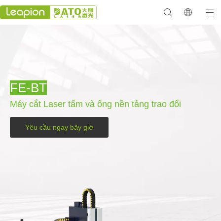
FE-BT
Máy cắt Laser tấm và ống nền tảng trao đổi
Yêu cầu ngay bây giờ