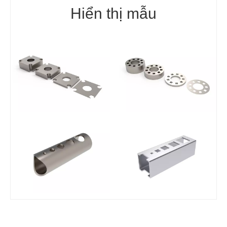
Hiển thị mẫu
Hiệu ứng cắt tấm
Hiệu ứng cắt tấm