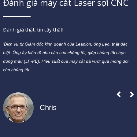
Đánh giá máy cắt Laser sợi CNC
Đánh giá thật, tin cậy thật!
'Dịch vụ từ Giám đốc kinh doanh của Leapion, ông Leo, thật đặc
'
t
biệt. Ông ấy hiểu rõ nhu cầu của chúng tôi, giúp chúng tôi chọn
n
đúng mẫu (LF-PE). Hiệu suất của máy cắt đã vượt quá mong đợi
'
của chúng tôi.'
Chris