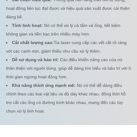
hoạt động liên tục đạt được và hiệu quả sản xuất được cải thiện
đáng kể.
Tính linh hoạt:
Nó có thể xử lý cả tấm và ống, tiết kiệm
không gian và tiền bạc trên nhiều máy hơn.
Cắt chất lượng cao:
Tia laser cung cấp các vết cắt rõ ràng
với các cạnh mịn, giảm thiểu nhu cầu xử lý thêm.
Dễ sử dụng và bảo trì:
Các điều khiển nâng cao của nó
thân thiện với người dùng, giúp dễ dàng tìm hiểu và bảo trì với ít
thời gian ngừng hoạt động hơn.
Khả năng thích ứng mạnh mẽ:
Nó có thể dễ dàng điều
chỉnh theo các loại vật liệu và độ dày khác nhau, đồng thời hỗ
trợ cắt các ống có đường kính khác nhau, mang đến các tùy
chọn xử lý linh hoạt.