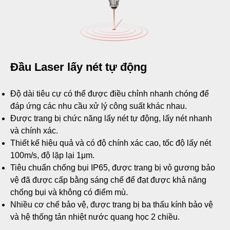
Đầu Laser lấy nét tự động
Độ dài tiêu cự có thể được điều chỉnh nhanh chóng để
đáp ứng các nhu cầu xử lý công suất khác nhau.
Được trang bị chức năng lấy nét tự động, lấy nét nhanh
và chính xác.
Thiết kế hiệu quả và có độ chính xác cao, tốc độ lấy nét
100m/s, độ lặp lại 1μm.
​​​​​Tiêu chuẩn chống bụi IP65, được trang bị vỏ gương bảo
vệ đã được cấp bằng sáng chế để đạt được khả năng
chống bụi và không có điểm mù.
​​​​​​Nhiều cơ chế bảo vệ, được trang bị ba thấu kính bảo vệ
và hệ thống tản nhiệt nước quang học 2 chiều.