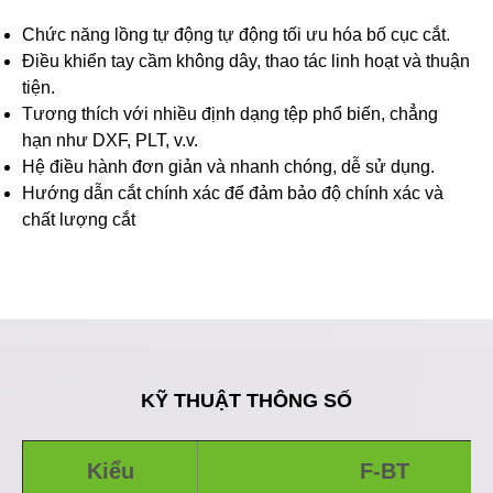
Chức năng lồng tự động tự động tối ưu hóa bố cục cắt.
Điều khiển tay cầm không dây, thao tác linh hoạt và thuận
tiện.
Tương thích với nhiều định dạng tệp phổ biến, chẳng
hạn như DXF, PLT, v.v.
Hệ điều hành đơn giản và nhanh chóng, dễ sử dụng.
Hướng dẫn cắt chính xác để đảm bảo độ chính xác và
chất lượng cắt
KỸ THUẬT
THÔNG SỐ
Kiểu
F-BT