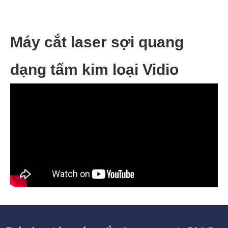
Hiệu ứng cắt ống
Hiệu ứng cắt ống
Máy cắt laser sợi quang
dạng tấm kim loại Vidio