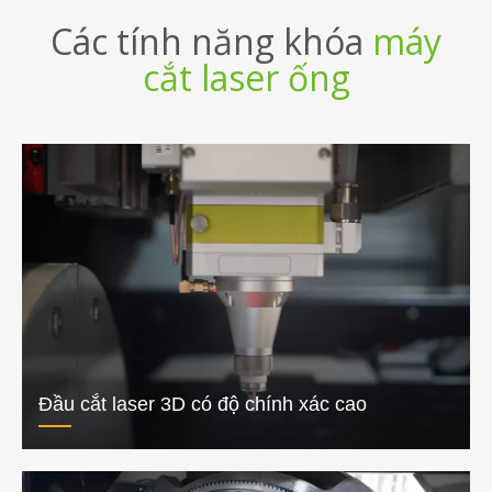
Các tính năng khóa
máy
cắt laser ống
Đầu cắt laser 3D có độ chính xác cao