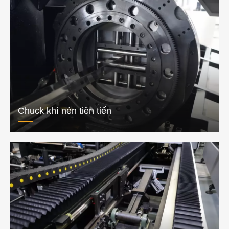
Chuck khí nén tiên tiến