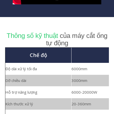
Thông số kỹ thuật
của máy cắt ống
tự động
Chế độ
Độ dài xử lý tối đa
6000mm
Dỡ chiều dài
3000mm
Hỗ trợ năng lượng
6000-20000W
Kích thước xử lý
20-360mm