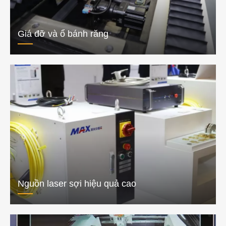
Giá đỡ và ổ bánh răng
Nguồn laser sợi hiệu quả cao