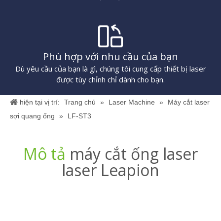
Phù hợp với nhu cầu của bạn
Dù yêu cầu của bạn là gì, chúng tôi cung cấp thiết bị laser
được tùy chỉnh chỉ dành cho bạn.
hiện tại vị trí:
Trang chủ
»
Laser Machine
»
Máy cắt laser
sợi quang ống
»
LF-ST3
Mô tả
máy cắt ống laser
laser Leapion