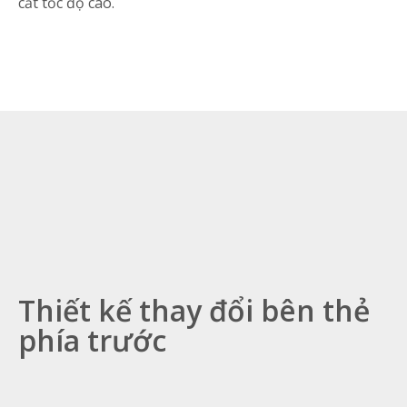
cắt tốc độ cao.
Thiết kế thay đổi bên thẻ
phía trước