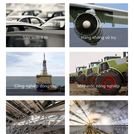
Sản xuất ô tô
Hàng không vũ trụ
Công nghiệp đóng tàu
Máy móc nông nghiệp