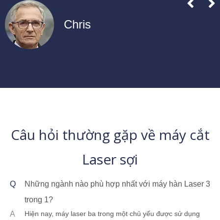
Chris
Câu hỏi thường gặp về máy cắt
Laser sợi
Q
Những ngành nào phù hợp nhất với máy hàn Laser 3
trong 1?
A
Hiện nay, máy laser ba trong một chủ yếu được sử dụng