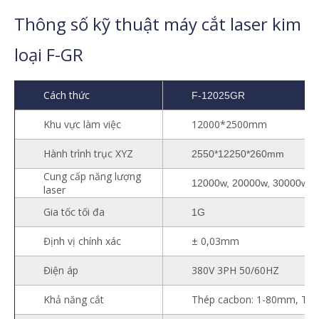
Thông số kỹ thuật máy cắt laser kim
loại F-GR
Cách thức
F-12025GR
Khu vực làm việc
12000*2500mm
Hành trình trục XYZ
2550*12250*260mm
Cung cấp năng lượng
12000w, 20000w, 30000w, 
laser
Gia tốc tối đa
1G
Định vị chính xác
± 0,03mm
Điện áp
380V 3PH 50/60HZ
Khả năng cắt
Thép cacbon: 1-80mm, Thé