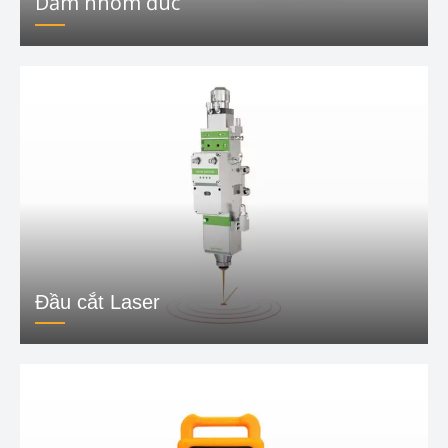
Dầm nhôm đúc
Đầu cắt Laser