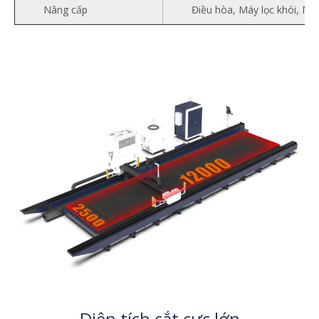
Nâng cấp
Điều hòa, Máy lọc khói, Má
Diện tích cắt cực lớn