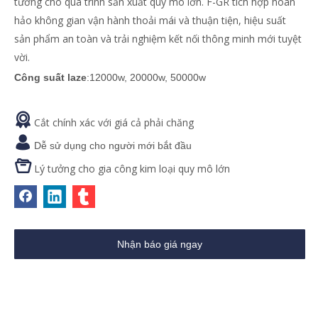
tưởng cho quá trình sản xuất quy mô lớn. F-GR tích hợp hoàn
hảo không gian vận hành thoải mái và thuận tiện, hiệu suất
sản phẩm an toàn và trải nghiệm kết nối thông minh mới tuyệt
vời.
Công suất laze
:12000w, 20000w, 50000w

Cắt chính xác với giá cả phải chăng

Dễ sử dụng cho người mới bắt đầu

Lý tưởng cho gia công kim loại quy mô lớn
Nhận báo giá ngay