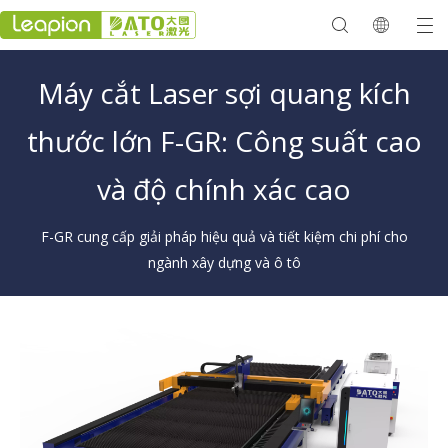
Máy cắt Laser sợi quang kích
thước lớn F-GR: Công suất cao
và độ chính xác cao
F-GR cung cấp giải pháp hiệu quả và tiết kiệm chi phí cho
ngành xây dựng và ô tô