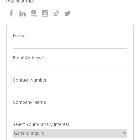
một phút thôi!
Name
Email Address
*
Contact Number
Company Name
Select Your Primary Interest