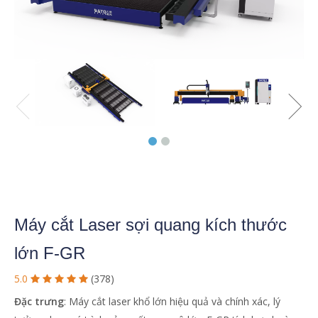
Máy cắt Laser sợi quang kích thước
lớn F-GR
5.0
(378)





Đặc trưng
: Máy cắt laser khổ lớn hiệu quả và chính xác, lý