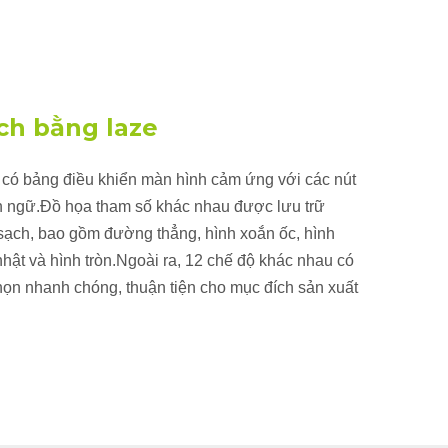
ch bằng laze
 có bảng điều khiển màn hình cảm ứng với các nút
n ngữ.Đồ họa tham số khác nhau được lưu trữ
sạch, bao gồm đường thẳng, hình xoắn ốc, hình
nhật và hình tròn.Ngoài ra, 12 chế độ khác nhau có
họn nhanh chóng, thuận tiện cho mục đích sản xuất