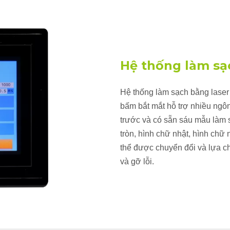
Hệ thống làm sạ
Hệ thống làm sạch bằng laser
bấm bắt mắt hỗ trợ nhiều ngô
trước và có sẵn sáu mẫu làm 
tròn, hình chữ nhật, hình chữ 
thể được chuyển đổi và lựa c
và gỡ lỗi.