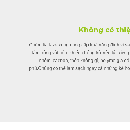
Không có thiệt
Chùm tia laze xung cung cấp khả năng định vị v
làm hỏng vật liệu, khiến chúng trở nên lý tưở
nhôm, cacbon, thép không gỉ, polyme gia cố
phủ.Chúng có thể làm sạch ngay cả những kẽ hở n