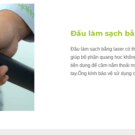
Đầu làm sạch bằ
Đầu làm sạch bằng laser có th
giúp bộ phận quang học không
tiện dụng để cầm nắm thoải m
tay.Ống kính bảo vệ sử dụng cấ