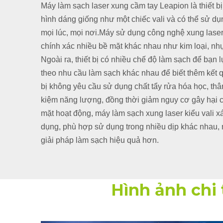
Máy làm sạch laser xung cầm tay Leapion là thiết bị 
hình dáng giống như một chiếc vali và có thể sử dụ
mọi lúc, mọi nơi.Máy sử dụng công nghệ xung lase
chính xác nhiều bề mặt khác nhau như kim loại, nhựa
Ngoài ra, thiết bị có nhiều chế độ làm sạch để bạn 
theo nhu cầu làm sạch khác nhau để biết thêm kết 
bị không yêu cầu sử dụng chất tẩy rửa hóa học, thân
kiệm năng lượng, đồng thời giảm nguy cơ gây hại c
mặt hoạt động, máy làm sạch xung laser kiểu vali xá
dụng, phù hợp sử dụng trong nhiều dịp khác nhau
giải pháp làm sạch hiệu quả hơn.
Hình ảnh chi 