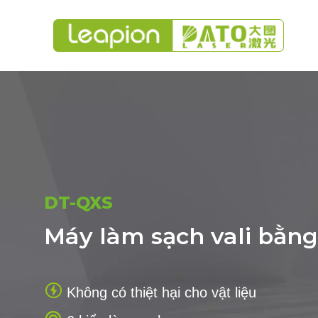
DT-QXS
Máy làm sạch vali bằng

Không có thiệt hại cho vật liệu