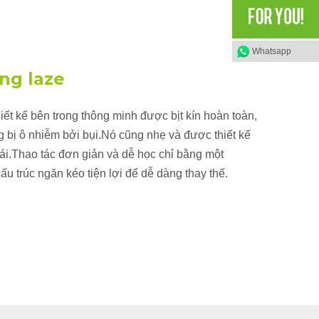
Whatsapp
ng laze
iết kế bên trong thông minh được bịt kín hoàn toàn,
 bị ô nhiễm bởi bụi.Nó cũng nhẹ và được thiết kế
ái.Thao tác đơn giản và dễ học chỉ bằng một
u trúc ngăn kéo tiện lợi để dễ dàng thay thế.