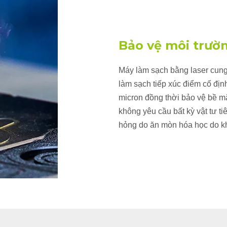
Bảo vệ môi trườ
Máy làm sạch bằng laser cung
làm sạch tiếp xúc điểm cố địn
micron đồng thời bảo vệ bề mặ
không yêu cầu bất kỳ vật tư 
hỏng do ăn mòn hóa học do kh