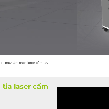
»
máy làm sạch laser cầm tay
tia laser cầm