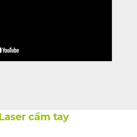
 Laser cầm tay