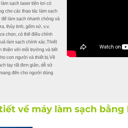
làm sạch laser tiện lợi có
ng cho các thao tác làm sạch
r để làm sạch nhanh chóng và
, thủy tinh, gốm sứ, v.v.
lựa chọn, có thể điều chỉnh
quả làm sạch chính xác.Thiết
 thiện với môi trường và tiết
ho con người và thiết bị.Về
ch tay rất đơn giản, dễ sử
, mang đến cho người dùng
tiết về máy làm sạch bằng