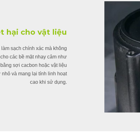
 hại cho vật liệu
à làm sạch chính xác mà không
ng cho các bề mặt nhạy cảm như
 bằng sợi cacbon hoặc vật liệu
hỏ và mang lại tính linh hoạt
cao khi sử dụng.