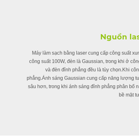
Nguồn las
Máy làm sạch bằng laser cung cấp công suất xu
công suất 100W, đèn là Gaussian, trong khi ở cô
và đèn đỉnh phẳng đều là tùy chọn.Khi cô
phẳng.Ánh sáng Gaussian cung cấp năng lượng tươ
sâu hơn, trong khi ánh sáng đỉnh phẳng phân bổ 
bề mặt t