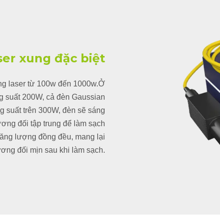
er xung đặc biệt
ng laser từ 100w đến 1000w.Ở
ng suất 200W, cả đèn Gaussian
ng suất trên 300W, đèn sẽ sáng
ng đối tập trung để làm sạch
năng lượng đồng đều, mang lại
ương đối mịn sau khi làm sạch.