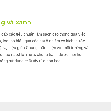
ng và xanh
 cấp các tiêu chuẩn làm sạch cao thông qua việc
h, loại bỏ hiệu quả các hạt ô nhiễm có kích thước
t vật liệu giòn.Chúng thân thiện với môi trường và
tiêu hao nào.Hơn nữa, chúng tránh được mọi hư
ông sử dụng chất tẩy rửa hóa học.