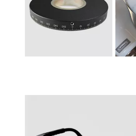
Mẫu máy đánh dấu