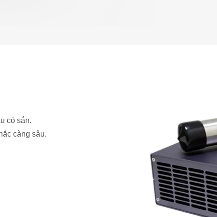
u có sẵn.
hắc càng sâu.