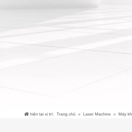
hiện tại vị trí:
Trang chủ
»
Laser Machine
»
Máy kh