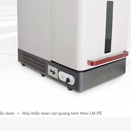
ắc laser
»
Máy khắc laser sợi quang kèm theo LM-PE