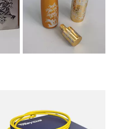
Mẫu máy đánh dấu