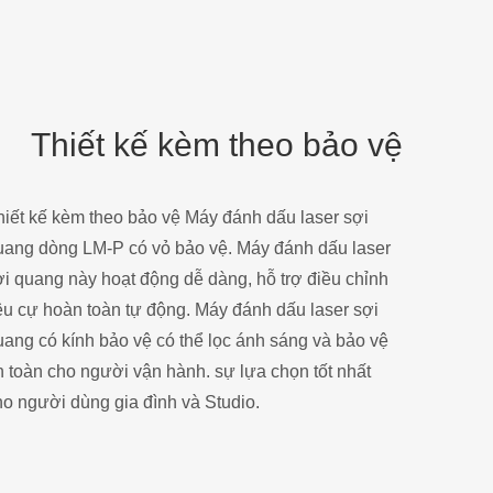
Thiết kế kèm theo bảo vệ
hiết kế kèm theo bảo vệ Máy đánh dấu laser sợi
uang dòng LM-P có vỏ bảo vệ. Máy đánh dấu laser
ợi quang này hoạt động dễ dàng, hỗ trợ điều chỉnh
iêu cự hoàn toàn tự động. Máy đánh dấu laser sợi
uang có kính bảo vệ có thể lọc ánh sáng và bảo vệ
n toàn cho người vận hành. sự lựa chọn tốt nhất
ho người dùng gia đình và Studio.