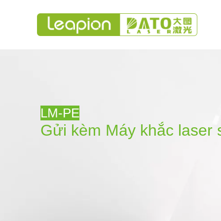
LM-PE
Gửi kèm
Máy khắc laser 