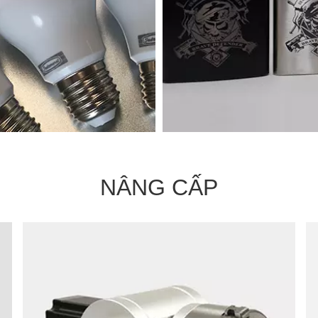
NÂNG CẤP
Mẫu máy đánh dấu
Mẫu máy đánh dấu