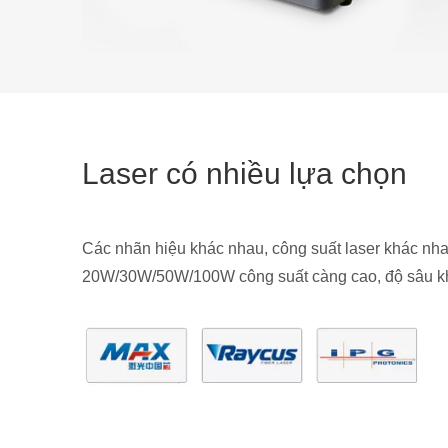
Laser có nhiều lựa chọn
Các nhãn hiệu khác nhau, công suất laser khác nha
20W/30W/50W/100W công suất càng cao, độ sâu k