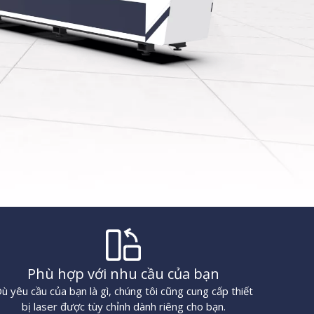
Phù hợp với nhu cầu của bạn
ù yêu cầu của bạn là gì, chúng tôi cũng cung cấp thiết
bị laser được tùy chỉnh dành riêng cho bạn.