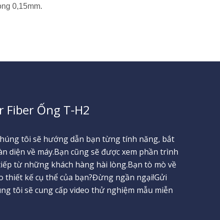
òng 0,15mm.
r Fiber Ống T-H2
húng tôi sẽ hướng dẫn bạn từng tính năng, bắt
àn diện về máy.Bạn cũng sẽ được xem phần trình
tiếp từ những khách hàng hài lòng.Bạn tò mò về
o thiết kế cụ thể của bạn?Đừng ngần ngại!Gửi
úng tôi sẽ cung cấp video thử nghiệm mẫu miễn