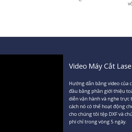
v
Video Máy Cắt Lase
Hướng dẫn bằng video của c
đầu bằng phần giới thiệu to
diễn vận hành và nghe trực 
cách nó có thể hoạt động ch
cho chúng tôi tệp DXF và ch
phí chỉ trong vòng 5 ngày.