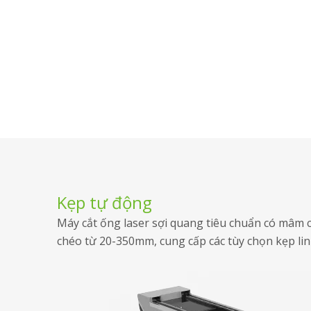
Kẹp tự động
Máy cắt ống laser sợi quang tiêu chuẩn có mâm
chéo từ 20-350mm, cung cấp các tùy chọn kẹp lin