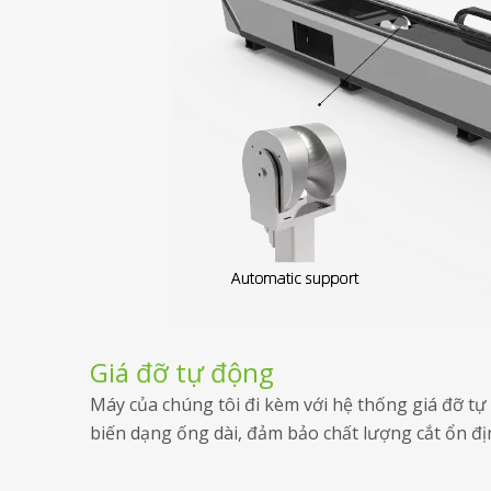
Giá đỡ tự động
Máy của chúng tôi đi kèm với hệ thống giá đỡ tự
biến dạng ống dài, đảm bảo chất lượng cắt ổn định