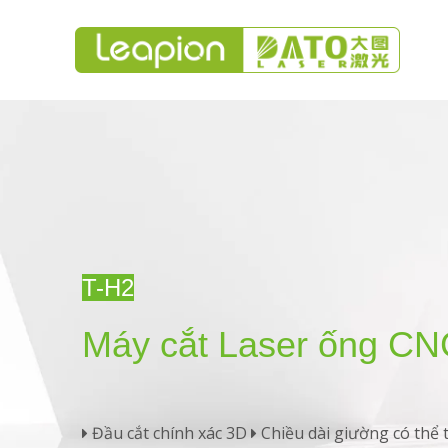
T-H2
Máy cắt Laser ống CN
Đầu cắt chính xác 3D
Chiều dài giường có thể 

