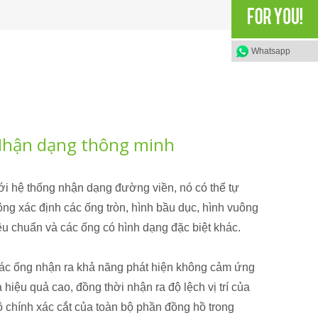
Whatsapp
hận dạng thông minh
ới hệ thống nhận dạng đường viền, nó có thể tự
ộng xác định các ống tròn, hình bầu dục, hình vuông
iêu chuẩn và các ống có hình dạng đặc biệt khác.
ác ống nhận ra khả năng phát hiện không cảm ứng
 hiệu quả cao, đồng thời nhận ra độ lệch vị trí của
ộ chính xác cắt của toàn bộ phần đồng hồ trong