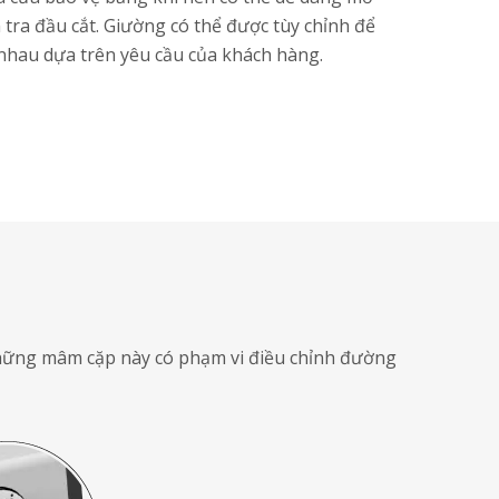
 tra đầu cắt. Giường có thể được tùy chỉnh để
 nhau dựa trên yêu cầu của khách hàng.
Những mâm cặp này có phạm vi điều chỉnh đường