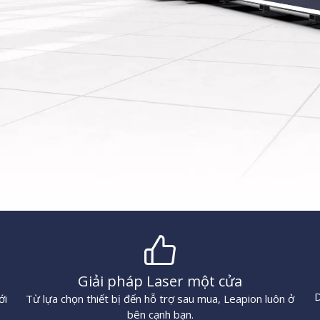
Giải pháp Laser một cửa
D
ới
Từ lựa chọn thiết bị đến hỗ trợ sau mua, Leapion luôn ở
bên cạnh bạn.