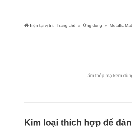
hiện tại vị trí:
Trang chủ
»
Ứng dụng
»
Metallic Mat
Tấm thép mạ kẽm dùng 
Kim loại thích hợp để đán