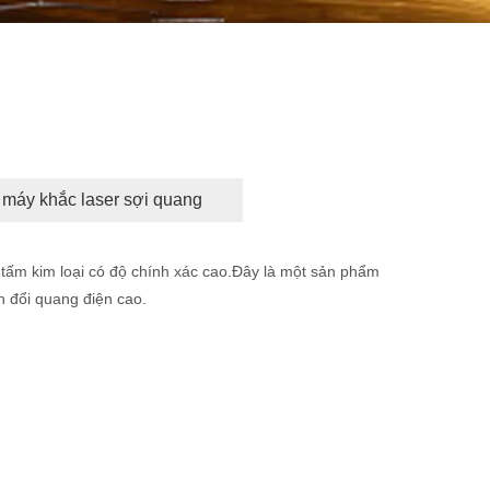
máy khắc laser sợi quang
 tấm kim loại có độ chính xác cao.Đây là một sản phẩm
ển đổi quang điện cao.