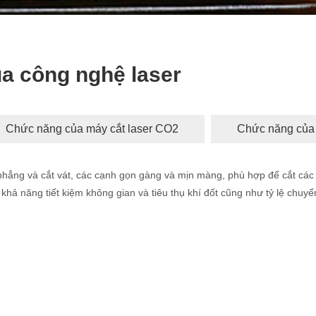
a công nghệ laser
Chức năng của máy cắt laser CO2
Chức năng của 
phẳng và cắt vát, các cạnh gọn gàng và mịn màng, phù hợp để cắt các
 khả năng tiết kiệm không gian và tiêu thụ khí đốt cũng như tỷ lệ chuy