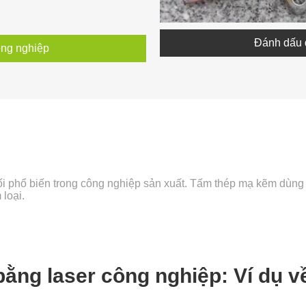
Đánh dấu 
ông nghiệp
ối phổ biến trong công nghiệp sản xuất. Tấm thép mạ kẽm dùng
loại.
ằng laser công nghiệp: Ví dụ 