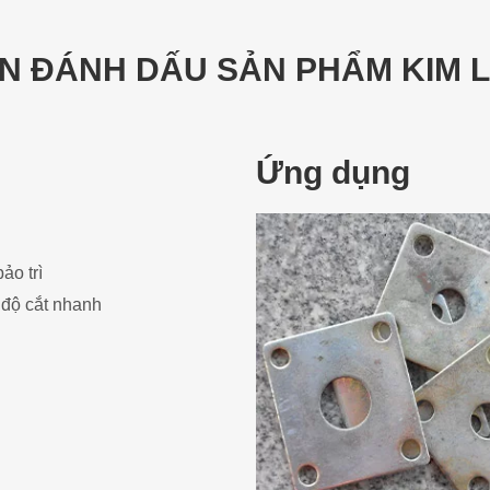
N ĐÁNH DẤU SẢN PHẨM KIM L
Ứng dụng
ảo trì
 độ cắt nhanh