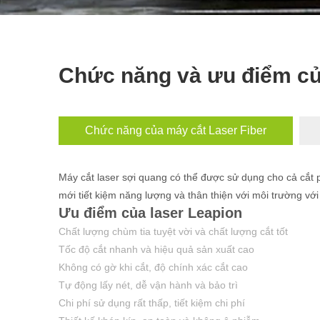
Chức năng và ưu điểm củ
Chức năng của máy cắt Laser Fiber
Máy cắt laser sợi quang có thể được sử dụng cho cả cắt 
mới tiết kiệm năng lượng và thân thiện với môi trường với
Ưu điểm của laser Leapion
Chất lượng chùm tia tuyệt vời và chất lượng cắt tốt
Tốc độ cắt nhanh và hiệu quả sản xuất cao
Không có gờ khi cắt, độ chính xác cắt cao
Tự động lấy nét, dễ vận hành và bảo trì
Chi phí sử dụng rất thấp, tiết kiệm chi phí