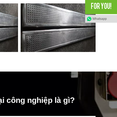
Whatsapp
i công nghiệp là gì?