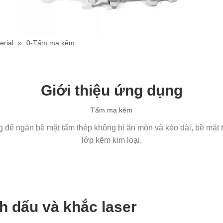
erial
»
0-Tấm mạ kẽm
Giới thiệu ứng dụng
Tấm mạ kẽm
để ngăn bề mặt tấm thép không bị ăn mòn và kéo dài, bề mặt
lớp kẽm kim loại.
h dấu và khắc laser