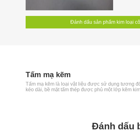
Đánh dấu sản phẩm kim loại c
Tấm mạ kẽm
Tấm mạ kẽm là loại vật liệu được sử dụng tương đ
kéo dài, bề mặt tấm thép được phủ một lớp kẽm kim 
Đánh dấu b