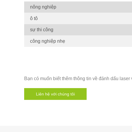
nông nghiệp
ô tô
sự thi công
công nghiệp nhẹ
Bạn có muốn biết thêm thông tin về đánh dấu laser 
Liên hệ với chúng tôi