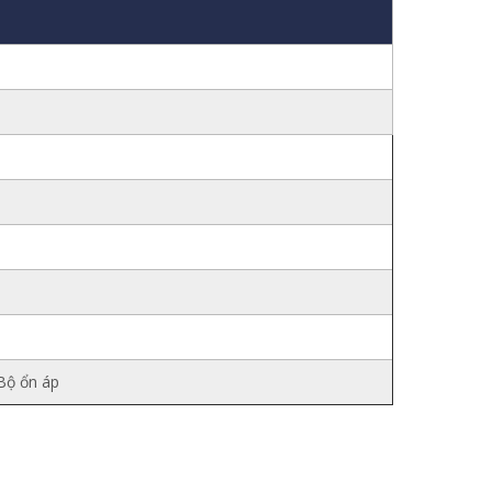
 Bộ ổn áp