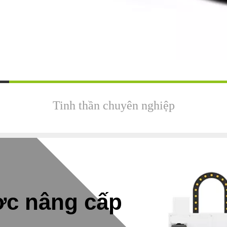
Tinh thần chuyên nghiệp
ợc nâng cấp