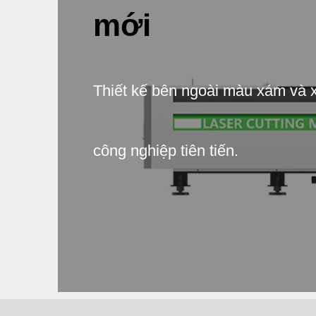
mới
Thiết kế bên ngoài màu xám và 
công nghiệp tiên tiến.