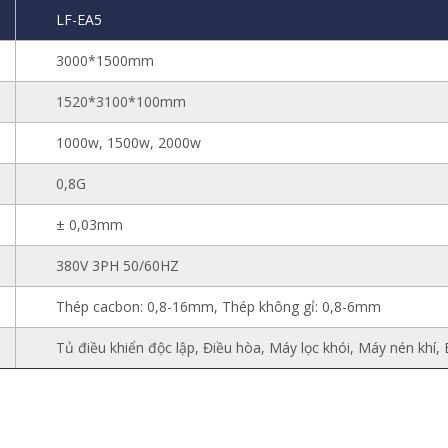
LF-EA5
3000*1500mm
1520*3100*100mm
1000w, 1500w, 2000w
0,8G
± 0,03mm
380V 3PH 50/60HZ
Thép cacbon: 0,8-16mm, Thép không gỉ: 0,8-6mm
Tủ điều khiển độc lập, Điều hòa, Máy lọc khói, Máy nén khí,