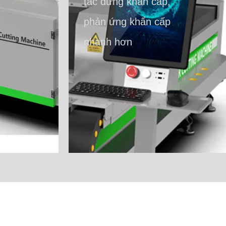
tắc dừng khẩn cấp,
phản ứng khẩn cấp
nhanh hơn​​​​​​