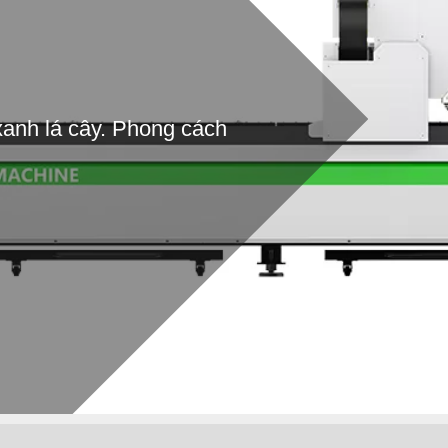
xanh lá cây. Phong cách