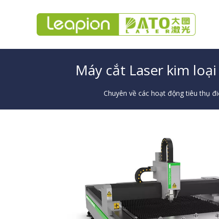
Máy cắt Laser kim loại
Chuyên về các hoạt động tiêu thụ đ