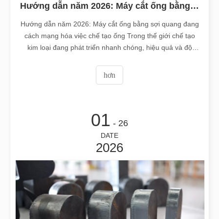
Hướng dẫn năm 2026: Máy cắt ống bằng sợi quang đang cách mạng hóa việc chế tạo ống như thế nào
Hướng dẫn năm 2026: Máy cắt ống bằng sợi quang đang
cách mạng hóa việc chế tạo ống Trong thế giới chế tạo
kim loại đang phát triển nhanh chóng, hiệu quả và độ
chính xác không còn chỉ là 'lợi thế cạnh tranh'—chúng là
những yêu cầu để tồn tại. Nếu xưởng của bạn vẫn dựa
hơn
vào phương pháp cưa truyền thống,
01
- 26
DATE
2026