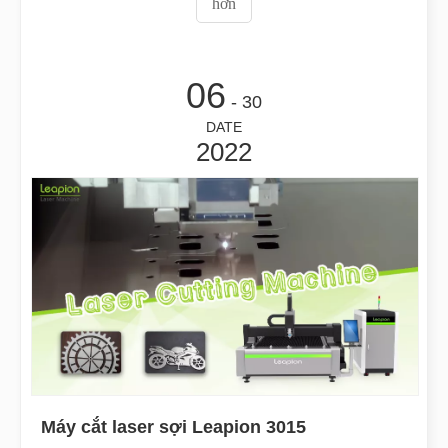
hơn
06
- 30
DATE
2022
Máy cắt laser sợi Leapion 3015