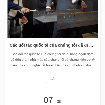
Các đối tác quốc tế của chúng tôi đã đi hàng ngàn dặm để đến thăm nhà máy của chúng tôi và chứng kiến ​​sự kỳ diệu của công nghệ cắt laser!
Các đối tác quốc tế của chúng tôi đã đi hàng ngàn dặm
để đến thăm nhà máy của chúng tôi và chứng kiến ​​sự kỳ
diệu của công nghệ cắt laser! Gần đây, một nhóm khách
hàng quốc tế đã đến thăm nhà máy của chúng tôi để
kiểm tra chuyên sâu về máy cắt thép ray sàn PL-20015
hơn
hiệu suất cao của chúng tôi. Họ đã chứng kiến ​​f
07
- 05