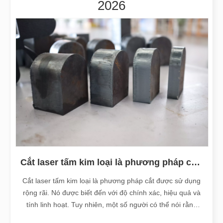
2026
Cắt laser tấm kim loại là phương pháp cắt được sử dụng rộng rãi.
Cắt laser tấm kim loại là phương pháp cắt được sử dụng
rộng rãi. Nó được biết đến với độ chính xác, hiệu quả và
tính linh hoạt. Tuy nhiên, một số người có thể nói rằng
việc cắt laser có những 'sai sót'. Trong bài viết này, chúng