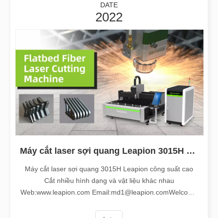
DATE
2022
Máy cắt laser sợi quang Leapion 3015H công suất cao cắt nhiều hình dạng và vật liệu khác nhau
Máy cắt laser sợi quang 3015H Leapion công suất cao
Cắt nhiều hình dạng và vật liệu khác nhau
Web:www.leapion.com Email:md1@leapion.comWelcome
để liên hệ với chúng tôi để biết thêm chi tiết.