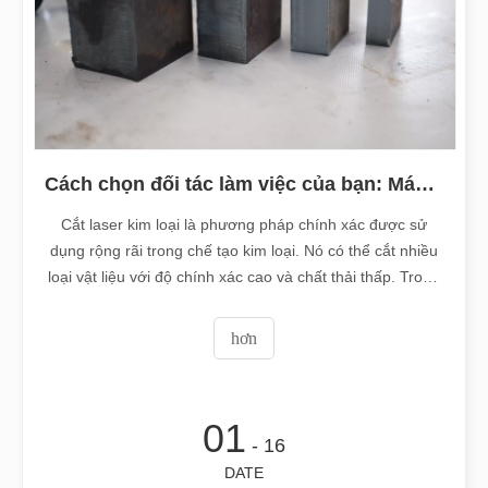
Cách chọn đối tác làm việc của bạn: Máy cắt Laser
Cắt laser kim loại là phương pháp chính xác được sử
dụng rộng rãi trong chế tạo kim loại. Nó có thể cắt nhiều
loại vật liệu với độ chính xác cao và chất thải thấp. Trong
bài viết này, chúng ta sẽ tìm hiểu độ dày lớn nhất của kim
loại có thể cắt bằng laser và các yếu tố ảnh hưởng đến
hơn
nó.1.Nguyên tắc cơ bản o
01
- 16
DATE