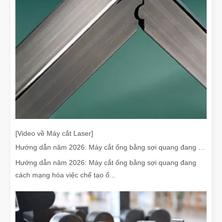
[Video về Máy cắt Laser]
Hướng dẫn năm 2026: Máy cắt ống bằng sợi quang đang cách mạng hóa việc chế tạo ống như thế nào
Hướng dẫn năm 2026: Máy cắt ống bằng sợi quang đang
cách mạng hóa việc chế tạo ố...