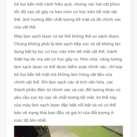
bỏ bụi bẩn một cách hiệu quả, nhưng các hạt cát phun
tốc độ cao sẽ gây ra hao mòn cơ học trên bề mặt vật
thể, ảnh hưởng đến chất lượng bề mặt và độ chính xác
của vật thể.
Máy làm sạch laser có lợi thế không thể so sánh được.
Chúng không phải là làm sạch tiếp xúc và sẽ không tác
dụng bất kỳ lực cơ học nào trên bề mặt vật thể, tránh
thiệt hại do ma sát cơ học gây ra. Hơn nữa, năng lượng
làm sạch laser có thể được kiểm soát chính xác, chỉ loại
bỏ bụi bẩn bề mặt mà không làm hỏng vật liệu của
chính vật thể. Khi làm sạch các di tích văn hóa, các
thành phần điện tử chính xác và các đối tượng khác có
yêu cầu cực kỳ cao về chất lượng bề mặt, lợi thế này
của máy làm sạch laser đặc biệt nổi bật và nó có thể
bảo vệ trạng thái ban đầu và giá trị của đối tượng ở
mức độ lớn nhất.