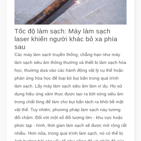
Tốc độ làm sạch: Máy làm sạch
laser khiến người khác bỏ xa phía
sau
Các máy làm sạch truyền thống, chẳng hạn như máy
làm sạch siêu âm thông thường và thiết bị làm sạch hóa
học, thường dựa vào các hành động vật lý cụ thể hoặc
phản ứng hóa học để loại bỏ bụi bẩn trong quá trình
làm sạch. Lấy máy làm sạch siêu âm làm ví dụ. Họ sử
dụng hiệu ứng xâm thực được tạo ra bởi sóng siêu âm
trong chất lỏng để làm cho bụi bẩn tách ra khỏi bề mặt
vật thể. Tuy nhiên, phương pháp làm sạch này tương
đối chậm. Đối với một số đối tượng lớn - khu vực hoặc
phức tạp - hình, thời gian làm sạch sẽ được mở rộng rất
nhiều. Hơn nữa, trong quá trình làm sạch, nó có thể bị