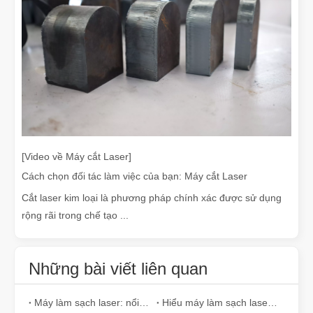
[Video về Máy cắt Laser]
Cách chọn đối tác làm việc của bạn: Máy cắt Laser
Cắt laser kim loại là phương pháp chính xác được sử dụng
rộng rãi trong chế tạo ...
Những bài viết liên quan
Máy làm sạch laser: nổi bật với những lợi thế rõ ràng so với máy làm sạch truyền thống
Hiểu máy làm sạch laser: Công nghệ và ứng dụng