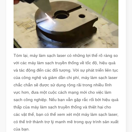
Tóm lại, máy làm sạch laser có những lợi thế rõ ràng so
với các máy làm sạch truyền thống về tốc độ, hiệu quả
và tác động đến các đối tượng. Với sự phát triển liên tục
của công nghệ và giảm dần chi phí, máy làm sạch laser
chắc chắn sẽ được sử dụng rộng rãi trong nhiều lĩnh
vực hơn, đưa một cuộc cách mạng mới cho việc làm
sạch công nghiệp. Nếu bạn vẫn gặp rắc rối bởi hiệu quả
thấp của máy làm sạch truyền thống và thiệt hại cho
các vật thể, bạn có thể xem xét một máy làm sạch laser,
có thể trở thành trợ lý mạnh mẽ trong quy trình sản xuất
của bạn.