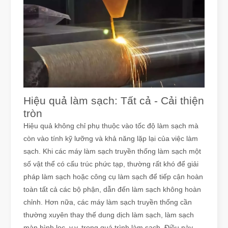
Hiệu quả làm sạch: Tất cả - Cải thiện
tròn
Hiệu quả không chỉ phụ thuộc vào tốc độ làm sạch mà
còn vào tính kỹ lưỡng và khả năng lặp lại của việc làm
sạch. Khi các máy làm sạch truyền thống làm sạch một
số vật thể có cấu trúc phức tạp, thường rất khó để giải
pháp làm sạch hoặc công cụ làm sạch để tiếp cận hoàn
toàn tất cả các bộ phận, dẫn đến làm sạch không hoàn
chỉnh. Hơn nữa, các máy làm sạch truyền thống cần
thường xuyên thay thế dung dịch làm sạch, làm sạch
màn hình lọc, v.v. trong quá trình làm sạch. Điều này