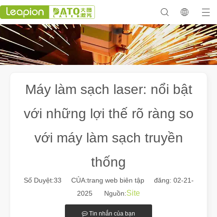
Máy làm sạch laser: nổi bật
với những lợi thế rõ ràng so
với máy làm sạch truyền
thống
Số Duyệt:
33
CỦA:trang web biên tập đăng: 02-21-
Site
2025 Nguồn:
Tin nhắn của bạn