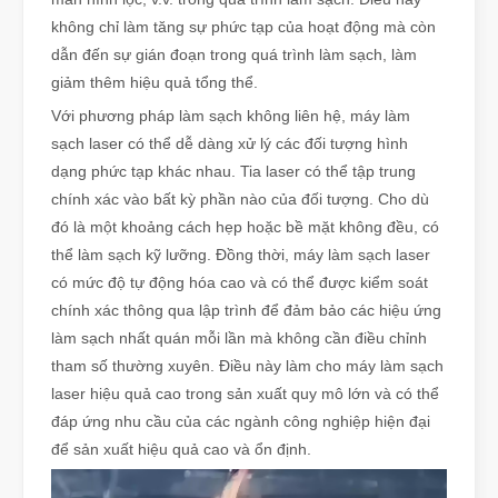
không chỉ làm tăng sự phức tạp của hoạt động mà còn
dẫn đến sự gián đoạn trong quá trình làm sạch, làm
giảm thêm hiệu quả tổng thể.
Với phương pháp làm sạch không liên hệ, máy làm
sạch laser có thể dễ dàng xử lý các đối tượng hình
dạng phức tạp khác nhau. Tia laser có thể tập trung
chính xác vào bất kỳ phần nào của đối tượng. Cho dù
đó là một khoảng cách hẹp hoặc bề mặt không đều, có
thể làm sạch kỹ lưỡng. Đồng thời, máy làm sạch laser
có mức độ tự động hóa cao và có thể được kiểm soát
chính xác thông qua lập trình để đảm bảo các hiệu ứng
làm sạch nhất quán mỗi lần mà không cần điều chỉnh
tham số thường xuyên. Điều này làm cho máy làm sạch
laser hiệu quả cao trong sản xuất quy mô lớn và có thể
đáp ứng nhu cầu của các ngành công nghiệp hiện đại
để sản xuất hiệu quả cao và ổn định.