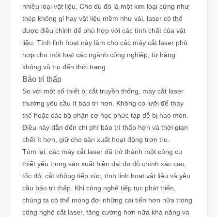
nhiều loại vật liệu. Cho dù đó là một kim loại cứng như
thép không gỉ hay vật liệu mềm như vải, laser có thể
được điều chỉnh để phù hợp với các tính chất của vật
liệu. Tính linh hoạt này làm cho các máy cắt laser phù
hợp cho một loạt các ngành công nghiệp, từ hàng
không vũ trụ đến thời trang.
Bảo trì thấp
So với một số thiết bị cắt truyền thống, máy cắt laser
thường yêu cầu ít bảo trì hơn. Không có lưỡi để thay
thế hoặc các bộ phận cơ học phức tạp dễ bị hao mòn.
Điều này dẫn đến chi phí bảo trì thấp hơn và thời gian
chết ít hơn, giữ cho sản xuất hoạt động trơn tru.
Tóm lại, các máy cắt laser đã trở thành một công cụ
thiết yếu trong sản xuất hiện đại do độ chính xác cao,
tốc độ, cắt không tiếp xúc, tính linh hoạt vật liệu và yêu
cầu bảo trì thấp. Khi công nghệ tiếp tục phát triển,
chúng ta có thể mong đợi những cải tiến hơn nữa trong
công nghệ cắt laser, tăng cường hơn nữa khả năng và