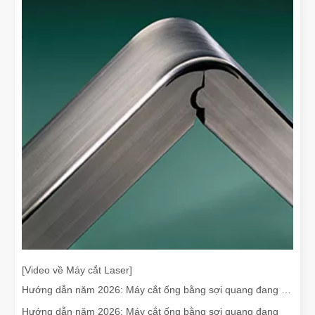
[Video về Máy cắt Laser]
Hướng dẫn năm 2026: Máy cắt ống bằng sợi quang đang cách mạng hóa việc chế tạo ống như thế nào
Hướng dẫn năm 2026: Máy cắt ống bằng sợi quang đang