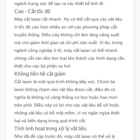
ngành trang sức để tạo ra các thiết kế tinh tế.
Cao - Cắt tốc độ
Máy cắt laser rất nhanh. Họ có thể cắt qua các vật liệu
ở tốc độ cao hơn nhiều so với các phương pháp cắt
truyền thống. Điều này không chỉ làm tăng năng suất
mà còn giảm thời gian và chi phí sản xuất. Ví dụ, trong
ngành công nghiệp ô tô, máy cắt laser có thể nhanh
chóng cắt các tấm kim loại lớn thành các hình dạng cần
thiết cho các bộ phận xe hơi.
Không liên hệ cắt giảm
Cắt laser là một quá trình không tiếp xúc. Chùm tia
laser không chạm vào vật liệu được cắt, điều đó có
nghĩa là không có căng thẳng cơ học hoặc hao mòn
trên phôi. Điều này có lợi cho các vật liệu dễ vỡ hoặc
những vật liệu có bề mặt mềm, vì nó ngăn ngừa thiệt
hại và biến dạng trong quá trình cắt.
Tính linh hoạt trong xử lý vật liệu
Như đã đề cập trước đó, máy cắt laser có thể xử lý