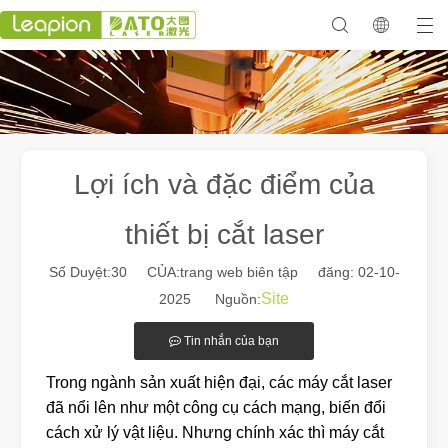
Lợi ích và đặc điểm của
thiết bị cắt laser
Số Duyệt:
30
CỦA:trang web biên tập đăng: 02-10-
Site
2025 Nguồn:
Tin nhắn của bạn
Trong ngành sản xuất hiện đại, các máy cắt laser
đã nổi lên như một công cụ cách mạng, biến đổi
cách xử lý vật liệu. Nhưng chính xác thì máy cắt