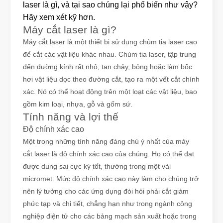
laser là gì, và tại sao chúng lại phổ biến như vậy?
Hãy xem xét kỹ hơn.
Máy cắt laser là gì?
Máy cắt laser là một thiết bị sử dụng chùm tia laser cao
để cắt các vật liệu khác nhau. Chùm tia laser, tập trung
đến đường kính rất nhỏ, tan chảy, bỏng hoặc làm bốc
hơi vật liệu dọc theo đường cắt, tạo ra một vết cắt chính
xác. Nó có thể hoạt động trên một loạt các vật liệu, bao
gồm kim loại, nhựa, gỗ và gốm sứ.
Tính năng và lợi thế
Độ chính xác cao
Một trong những tính năng đáng chú ý nhất của máy
cắt laser là độ chính xác cao của chúng. Họ có thể đạt
được dung sai cực kỳ tốt, thường trong một vài
micromet. Mức độ chính xác cao này làm cho chúng trở
nên lý tưởng cho các ứng dụng đòi hỏi phải cắt giảm
phức tạp và chi tiết, chẳng hạn như trong ngành công
nghiệp điện tử cho các bảng mạch sản xuất hoặc trong