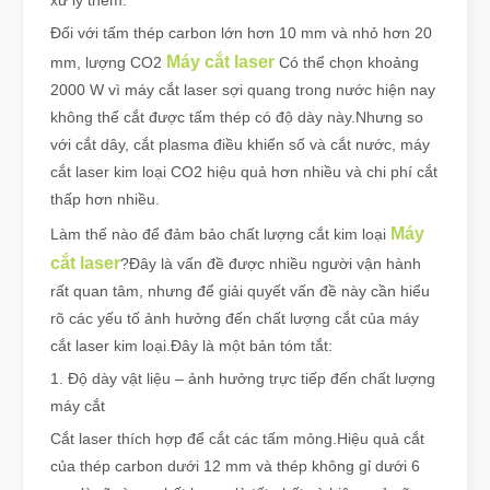
xử lý thêm.
Đối với tấm thép carbon lớn hơn 10 mm và nhỏ hơn 20
Máy cắt laser
mm, lượng CO2
Có thể chọn khoảng
2000 W vì máy cắt laser sợi quang trong nước hiện nay
không thể cắt được tấm thép có độ dày này.Nhưng so
với cắt dây, cắt plasma điều khiển số và cắt nước, máy
cắt laser kim loại CO2 hiệu quả hơn nhiều và chi phí cắt
thấp hơn nhiều.
Máy
Làm thế nào để đảm bảo chất lượng cắt kim loại
cắt laser
?Đây là vấn đề được nhiều người vận hành
rất quan tâm, nhưng để giải quyết vấn đề này cần hiểu
rõ các yếu tố ảnh hưởng đến chất lượng cắt của máy
cắt laser kim loại.Đây là một bản tóm tắt:
1. Độ dày vật liệu – ảnh hưởng trực tiếp đến chất lượng
máy cắt
Cắt laser thích hợp để cắt các tấm mỏng.Hiệu quả cắt
của thép carbon dưới 12 mm và thép không gỉ dưới 6