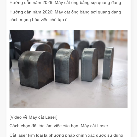
Hướng dẫn năm 2026: Máy cắt ống bằng sợi quang đang cách mạng hóa việc chế tạo ống như thế nào
Hướng dẫn năm 2026: Máy cắt ống bằng sợi quang đang
cách mạng hóa việc chế tạo ố...
[Video về Máy cắt Laser]
Cách chọn đối tác làm việc của bạn: Máy cắt Laser
Cắt laser kim loại là phương pháp chính xác được sử dụng