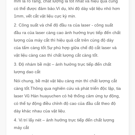
mm là rõ ràng, chất lượng là tốt nhất và hiệu quả cũng
có thể được đảm bảo.Ví dụ, khi độ dày vật liệu nhỏ hơn
1mm, vết cắt vật liệu cực kỳ mịn.
2. Công suất và chế độ đầu ra của laser - công suất
đầu ra của laser càng cao ảnh hưởng trực tiếp đến chất
lượng của máy cắt thì hiệu quả cắt trên cùng độ dày
của tấm càng tốt.Sự phù hợp giữa chế độ cắt laser và
vật liệu càng cao thì chất lượng cắt càng tốt.
3. Độ nhám bề mặt – ảnh hưởng trực tiếp đến chất
lượng dao cắt
Nói chung, bề mặt vật liệu càng mịn thì chất lượng cắt
càng tốt.Thông qua nghiên cứu và phát triển độc lập, tia
laser Vũ Hán huayuchen có hệ thống cảm ứng tự động,
có thể tự động điều chỉnh độ cao của đầu cắt theo độ
dày khác nhau của vật liệu.
4. Vị trí lấy nét – ảnh hưởng trực tiếp đến chất lượng
máy cắt