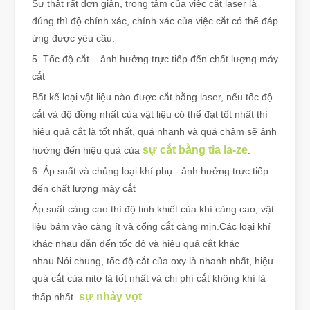
Sự thật rất đơn giản, trọng tâm của việc cắt laser là
đúng thì độ chính xác, chính xác của việc cắt có thể đáp
ứng được yêu cầu.
5. Tốc độ cắt – ảnh hưởng trực tiếp đến chất lượng máy
cắt
Bất kể loại vật liệu nào được cắt bằng laser, nếu tốc độ
cắt và độ đồng nhất của vật liệu có thể đạt tốt nhất thì
hiệu quả cắt là tốt nhất, quá nhanh và quá chậm sẽ ảnh
sự cắt bằng tia la-ze
hưởng đến hiệu quả của
.
6. Áp suất và chủng loại khí phụ - ảnh hưởng trực tiếp
đến chất lượng máy cắt
Áp suất càng cao thì độ tinh khiết của khí càng cao, vật
liệu bám vào càng ít và cổng cắt càng mịn.Các loại khí
khác nhau dẫn đến tốc độ và hiệu quả cắt khác
nhau.Nói chung, tốc độ cắt của oxy là nhanh nhất, hiệu
quả cắt của nitơ là tốt nhất và chi phí cắt không khí là
sự nhảy vọt
thấp nhất.