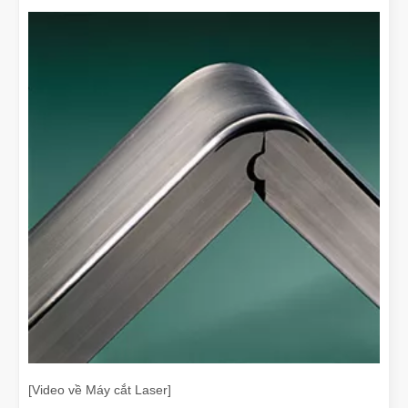
[Video về Máy cắt Laser]