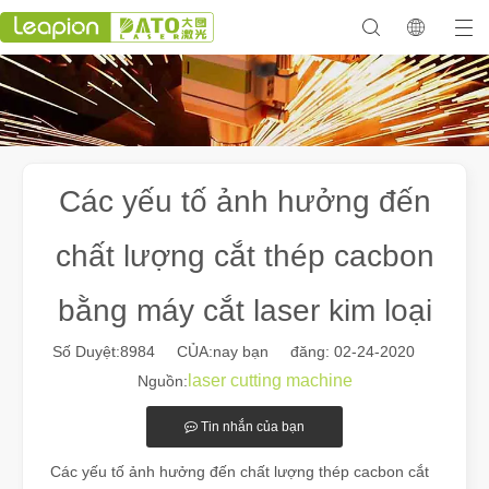
Các yếu tố ảnh hưởng đến
chất lượng cắt thép cacbon
bằng máy cắt laser kim loại
Số Duyệt:
8984
CỦA:nay bạn đăng: 02-24-2020
laser cutting machine
Nguồn:
Tin nhắn của bạn
Các yếu tố ảnh hưởng đến chất lượng thép cacbon cắt