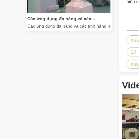
hiểu 
Các ứng dụng đa năng và các tính năng nổi bật của máy đánh dấu laser
Các ứng dụng đa năng và các tính năng nổi bật của máy
máy
10 
máy
Vid
Việc sử dụng nhiều mặt của máy cắt laser
Việc sử dụng nhiều mặt của máy cắt laser trong bối cảnh